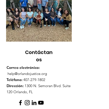
Contáctan
os
Correo electrónico:
help@orlandojustice.org
Teléfono:
407-279-1802
Dirección:
1300 N. Semoran Blvd. Suite
120 Orlando, FL