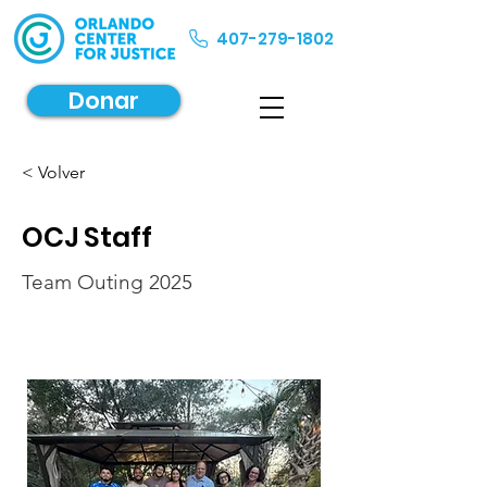
407-279-1802
Donar
< Volver
OCJ Staff
Team Outing 2025