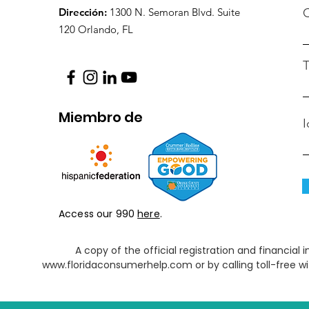
Dirección:
1300 N. Semoran Blvd. Suite
C
120 Orlando, FL
T
Miembro de
I
Access our 990
here
.
A copy of the official registration and financia
www.floridaconsumerhelp.com
or by calling toll-free 