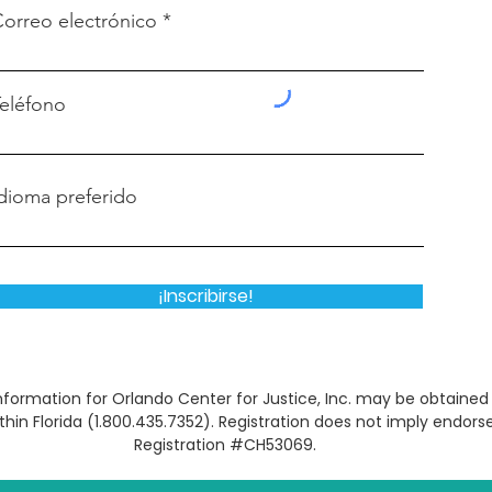
orreo electrónico
eléfono
dioma preferido
¡Inscribirse!
l information for Orlando Center for Justice, Inc. may be obtain
within Florida (1.800.435.7352). Registration does not imply end
Registration #CH53069.