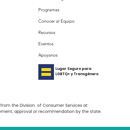
Programas
Conocer al Equipo
Recursos
Eventos
Apoyanos
Lugar Seguro para
LGBTQ+ y Transgénero
ed from the Division of Consumer Services at
orsement, approval or recommendation by the state.