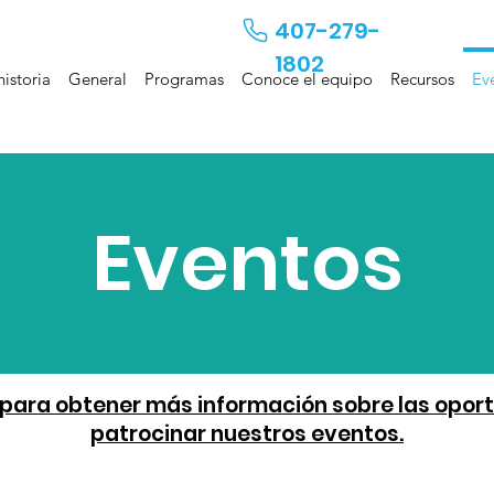
407-279-
1802
historia
General
Programas
Conoce el equipo
Recursos
Ev
Eventos
í para obtener más información sobre las opor
patrocinar nuestros eventos.