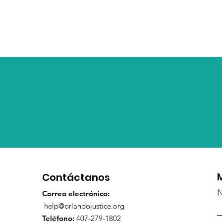
Contáctanos
Correo electrónico:
help@orlandojustice.org
Teléfono:
407-279-1802