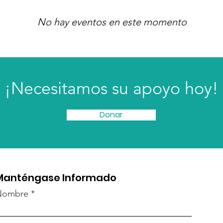
No hay eventos en este momento
¡Necesitamos su apoyo hoy!
Donar
Manténgase Informado
Nombre