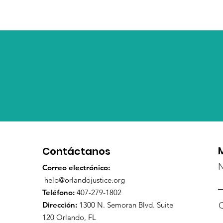
Contáctanos
Correo electrónico:
help@orlandojustice.org
Teléfono:
407-279-1802
Dirección:
1300 N. Semoran Blvd. Suite
C
120 Orlando, FL