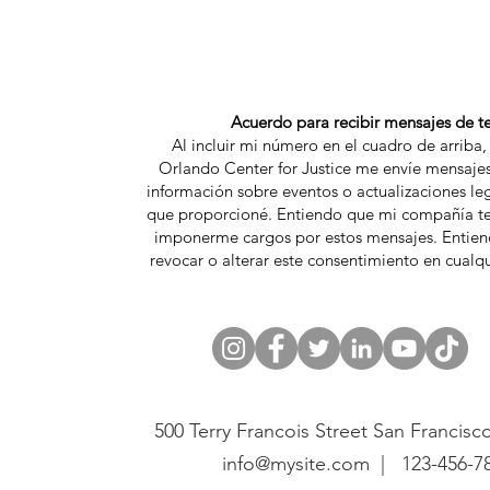
Acuerdo para recibir mensajes de t
Al incluir mi número en el cuadro de arriba
Orlando Center for Justice me envíe mensajes
información sobre eventos o actualizaciones le
que proporcioné. Entiendo que mi compañía te
imponerme cargos por estos mensajes. Entie
revocar o alterar este consentimiento en cual
500 Terry Francois Street San Francisc
info@mysite.com
|
123-456-7