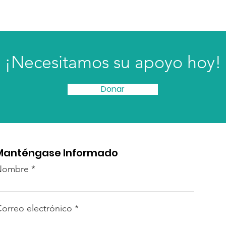
¡Necesitamos su apoyo hoy!
Donar
Manténgase Informado
Nombre
orreo electrónico