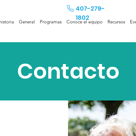
407-279-
1802
historia
General
Programas
Conoce el equipo
Recursos
Ev
Contacto