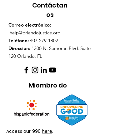
Contáctan
os
Correo electrónico:
help@orlandojustice.org
Teléfono:
407-279-1802
Dirección:
1300 N. Semoran Blvd. Suite
120 Orlando, FL
Miembro de
Access our 990
here
.