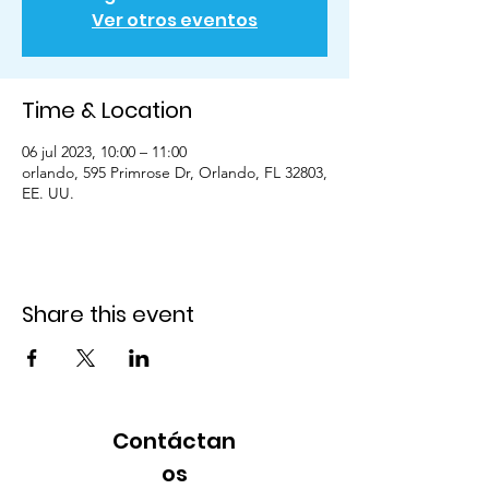
Ver otros eventos
Time & Location
06 jul 2023, 10:00 – 11:00
orlando, 595 Primrose Dr, Orlando, FL 32803,
EE. UU.
Share this event
Contáctan
os