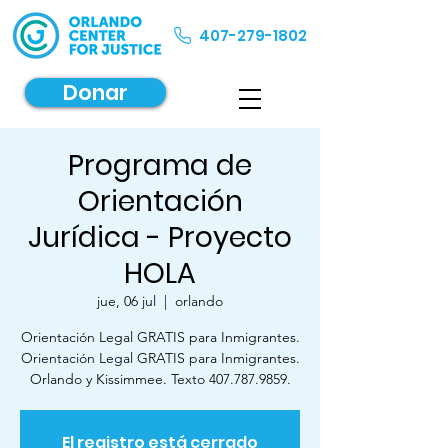
407-279-1802
Donar
Programa de
Orientación
Jurídica - Proyecto
HOLA
jue, 06 jul
  |  
orlando
Orientación Legal GRATIS para Inmigrantes.
Orientación Legal GRATIS para Inmigrantes.
Orlando y Kissimmee. Texto 407.787.9859.
El registro está cerrado