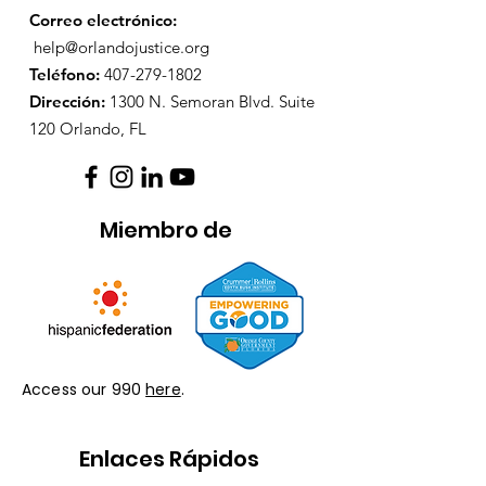
Correo electrónico:
help@orlandojustice.org
Teléfono:
407-279-1802
Dirección:
1300 N. Semoran Blvd. Suite
120 Orlando, FL
Miembro de
Access our 990
here
.
Enlaces Rápidos