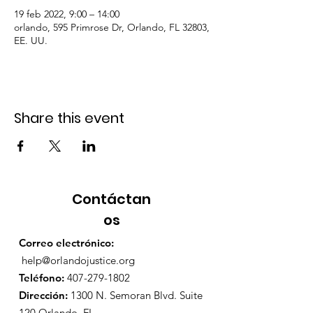
19 feb 2022, 9:00 – 14:00
orlando, 595 Primrose Dr, Orlando, FL 32803,
EE. UU.
Share this event
Contáctan
os
Correo electrónico:
help@orlandojustice.org
Teléfono:
407-279-1802
Dirección:
1300 N. Semoran Blvd. Suite
120 Orlando, FL