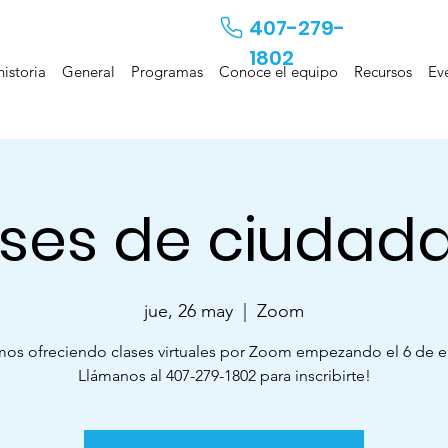
407-279-
1802
historia
General
Programas
Conoce el equipo
Recursos
Ev
ses de ciudad
jue, 26 may
  |  
Zoom
mos ofreciendo clases virtuales por Zoom empezando el 6 de e
Llámanos al 407-279-1802 para inscribirte!