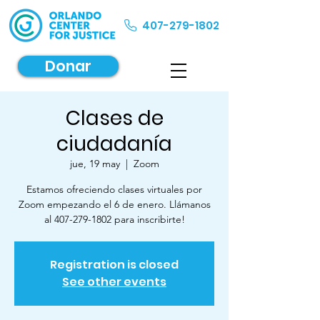
407-279-1802
Donar
Clases de
ciudadanía
jue, 19 may
  |  
Zoom
Estamos ofreciendo clases virtuales por
Zoom empezando el 6 de enero. Llámanos
al 407-279-1802 para inscribirte!
Registration is closed
See other events