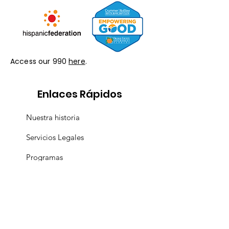
Access our 990
here
.
Enlaces Rápidos
Nuestra historia
Servicios Legales
Programas
Conocer al Equipo
Recursos
Eventos