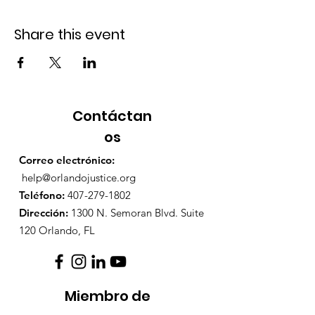
Share this event
Contáctan
os
Correo electrónico:
help@orlandojustice.org
Teléfono:
407-279-1802
Dirección:
1300 N. Semoran Blvd. Suite
120 Orlando, FL
Miembro de