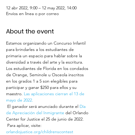
12 abr 2022, 9:00 – 12 may 2022, 14:00
Envíos en línea o por correo
About the event
Estamos organizando un Concurso Infantil 
para brindarles a los estudiantes de 
primaria un espacio para hablar sobre la 
diversidad a través del arte y la escritura. 
Los estudiantes de Florida en los condados 
de Orange, Seminole u Osceola inscritos 
en los grados 1 a 5 son elegibles para 
participar y ganar $250 para ellos y su 
maestro. 
Las aplicaciones cierran el 13 de 
mayo de 2022. 
 El ganador será anunciado durante el 
Día 
de Apreciación del Inmigrante
 del Orlando 
Center for Justice el 25 de junio de 2022. 
 Para aplicar, visite: 
orlandojustice.org/childrenscontest