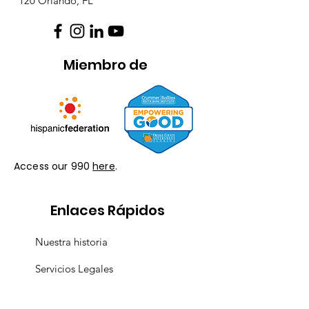
120 Orlando, FL
Miembro de
Access our 990
here
.
Enlaces Rápidos
Nuestra historia
Servicios Legales
Programas