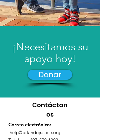
¡Necesitamos su
apoyo hoy!
Donar
Contáctan
os
Correo electrónico:
help@orlandojustice.org