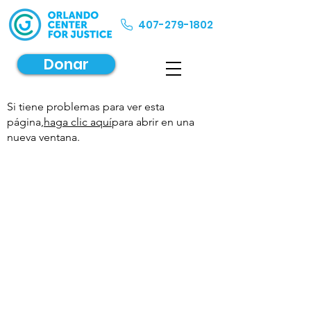
407-279-1802
Donar
Si tiene problemas para ver esta
página,
haga clic aquí
para abrir en una
nueva ventana.